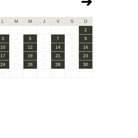
Août 2026
L
M
M
J
V
S
D
1
2
3
4
5
6
7
8
9
10
11
12
13
14
15
16
17
18
19
20
21
22
23
24
25
26
27
28
29
30
31