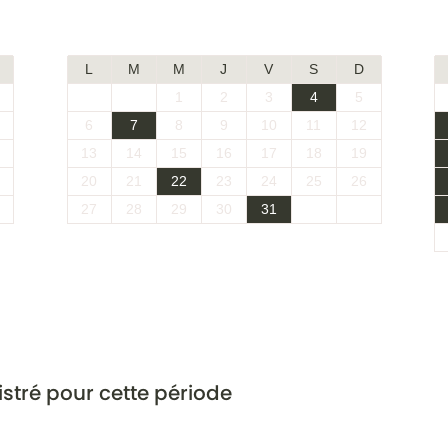
Juillet 2026
L
M
M
J
V
S
D
1
2
3
4
5
6
7
8
9
10
11
12
13
14
15
16
17
18
19
20
21
22
23
24
25
26
27
28
29
30
31
stré pour cette période