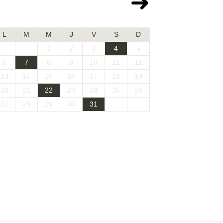
Juillet 2026
L
M
M
J
V
S
D
1
2
3
4
5
6
7
8
9
10
11
12
13
14
15
16
17
18
19
20
21
22
23
24
25
26
27
28
29
30
31