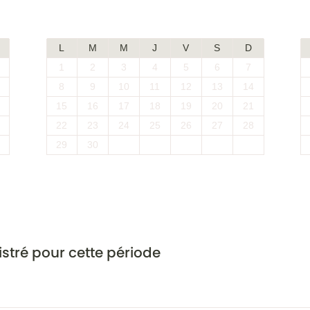
Juin 2026
L
M
M
J
V
S
D
1
2
3
4
5
6
7
8
9
10
11
12
13
14
15
16
17
18
19
20
21
22
23
24
25
26
27
28
29
30
stré pour cette période