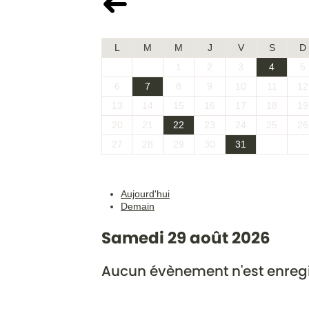
Juillet 2026
L
M
M
J
V
S
D
1
2
3
4
5
6
7
8
9
10
11
12
13
14
15
16
17
18
19
20
21
22
23
24
25
26
27
28
29
30
31
Aujourd'hui
Demain
Samedi 29 août 2026
Aucun évènement n'est enregi