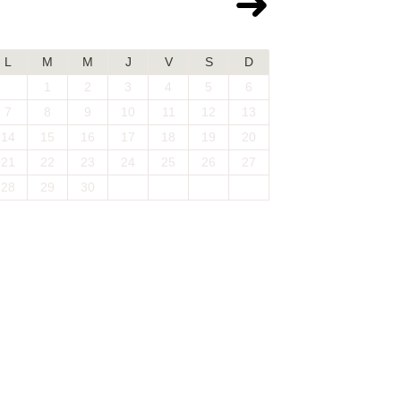
Septembre 2026
L
M
M
J
V
S
D
1
2
3
4
5
6
7
8
9
10
11
12
13
14
15
16
17
18
19
20
21
22
23
24
25
26
27
28
29
30