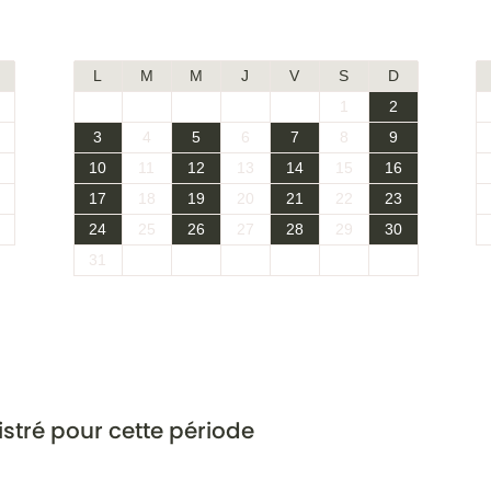
Août 2026
L
M
M
J
V
S
D
1
2
3
4
5
6
7
8
9
10
11
12
13
14
15
16
17
18
19
20
21
22
23
24
25
26
27
28
29
30
31
stré pour cette période