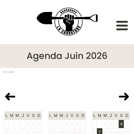
Agenda Juin 2026
Accueil
Mai 2026
Juin 2026
Juillet 2026
L
M
M
J
V
S
D
L
M
M
J
V
S
D
L
M
M
J
V
S
D
1
2
3
1
2
3
4
5
6
7
1
2
3
4
5
4
5
6
7
8
9
10
8
9
10
11
12
13
14
6
7
8
9
10
11
12