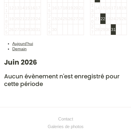
1
1
1
12
13
14
15
16
17
16
17
18
19
20
21
14
15
16
17
18
19
1
5
3
1
2
2
19
20
21
22
23
24
23
24
25
26
27
28
21
22
23
24
25
26
8
2
0
2
2
2
26
27
28
29
30
31
30
28
29
30
31
5
9
7
Aujourd'hui
Demain
Juin 2026
Aucun évènement n'est enregistré pour
cette période
Contact
Galeries de photos