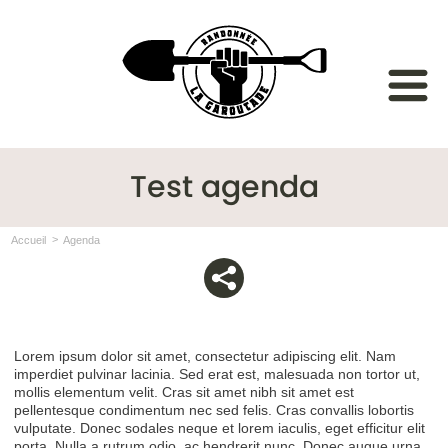
Test agenda
Accueil
Agenda
Lorem ipsum dolor sit amet, consectetur adipiscing elit. Nam
imperdiet pulvinar lacinia. Sed erat est, malesuada non tortor ut,
mollis elementum velit. Cras sit amet nibh sit amet est
pellentesque condimentum nec sed felis. Cras convallis lobortis
vulputate. Donec sodales neque et lorem iaculis, eget efficitur elit
porta. Nulla a rutrum odio, ac hendrerit nunc. Donec augue urna,