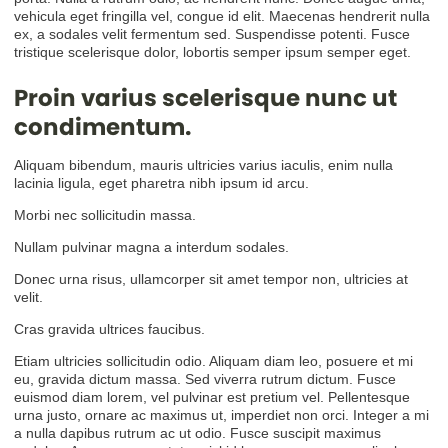
vehicula eget fringilla vel, congue id elit. Maecenas hendrerit nulla
ex, a sodales velit fermentum sed. Suspendisse potenti. Fusce
tristique scelerisque dolor, lobortis semper ipsum semper eget.
Proin varius scelerisque nunc ut
condimentum.
Aliquam bibendum, mauris ultricies varius iaculis, enim nulla
lacinia ligula, eget pharetra nibh ipsum id arcu.
Morbi nec sollicitudin massa.
Nullam pulvinar magna a interdum sodales.
Donec urna risus, ullamcorper sit amet tempor non, ultricies at
velit.
Cras gravida ultrices faucibus.
Etiam ultricies sollicitudin odio. Aliquam diam leo, posuere et mi
eu, gravida dictum massa. Sed viverra rutrum dictum. Fusce
euismod diam lorem, vel pulvinar est pretium vel. Pellentesque
urna justo, ornare ac maximus ut, imperdiet non orci. Integer a mi
a nulla dapibus rutrum ac ut odio. Fusce suscipit maximus