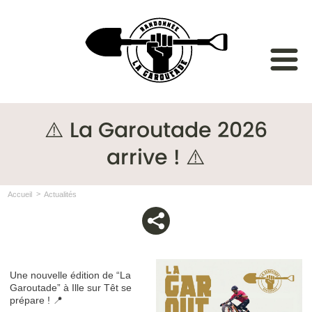
⚠️ La Garoutade 2026
arrive ! ⚠️
Accueil
Actualités
Une nouvelle édition de “La
Garoutade” à Ille sur Têt se
prépare ! 📍