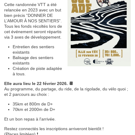
Cette randonnée VTT a été
relancée en 2023 avec un but
bien précis “DONNER DE
L’AMOUR À NOS SENTIERS”.
Tous les fonds récoltés lors de
cet événement seront répartis
via 3 axes de développement.
Entretien des sentiers
existants
Balisage des sentiers
existants
Création de piste adaptée
à tous.
Elle aura lieu le 22 février 2026. 📆
Au programme, du partage, du ride, de la rigolade, du vélo quoi ;
et 2 parcours au choix :
35km et 800m de D+
70km et 2000m de D+
Et un bon repas à l'arrivée.
Restez connectés les inscriptions arriveront bientôt !
(Places limitées) ❗️