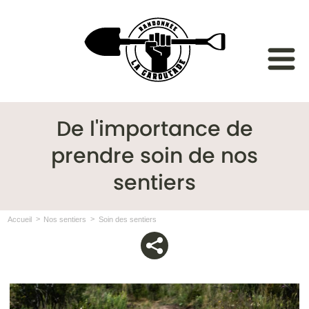
De l'importance de
prendre soin de nos
sentiers
Accueil
Nos sentiers
Soin des sentiers