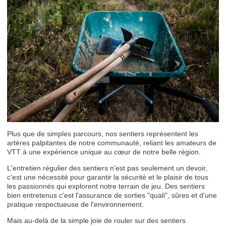
Plus que de simples parcours, nos sentiers représentent les
artères palpitantes de notre communauté, reliant les amateurs de
VTT à une expérience unique au cœur de notre belle région.
L'entretien régulier des sentiers n'est pas seulement un devoir,
c'est une nécessité pour garantir la sécurité et le plaisir de tous
les passionnés qui explorent notre terrain de jeu. Des sentiers
bien entretenus c'est l'assurance de sorties "quali", sûres et d'une
pratique respectueuse de l'environnement.
Mais au-delà de la simple joie de rouler sur des sentiers