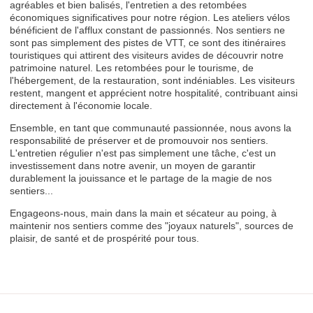
agréables et bien balisés, l'entretien a des retombées
économiques significatives pour notre région. Les ateliers vélos
bénéficient de l'afflux constant de passionnés. Nos sentiers ne
sont pas simplement des pistes de VTT, ce sont des itinéraires
touristiques qui attirent des visiteurs avides de découvrir notre
patrimoine naturel. Les retombées pour le tourisme, de
l'hébergement, de la restauration, sont indéniables. Les visiteurs
restent, mangent et apprécient notre hospitalité, contribuant ainsi
directement à l'économie locale.
Ensemble, en tant que communauté passionnée, nous avons la
responsabilité de préserver et de promouvoir nos sentiers.
L'entretien régulier n'est pas simplement une tâche, c'est un
investissement dans notre avenir, un moyen de garantir
durablement la jouissance et le partage de la magie de nos
sentiers...
Engageons-nous, main dans la main et sécateur au poing, à
maintenir nos sentiers comme des "joyaux naturels", sources de
plaisir, de santé et de prospérité pour tous.